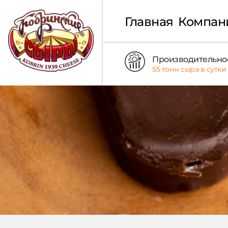
Главная
Компан
Производительно
55 тонн сыра в сутки