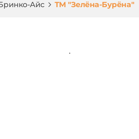
Бринко-Айс
ТМ "Зелёна-Бурёна"
.