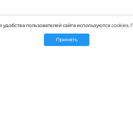
 удобства пользователей сайта используются
cookies. 
Принять
Присоединяйся к нам: