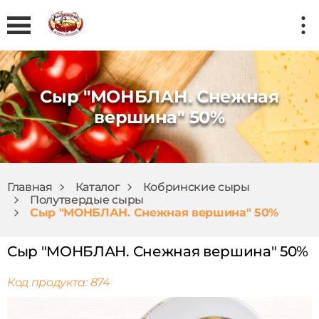
Сыр "МОНБЛАН. Снежная
вершина" 50%
Главная
Каталог
Кобринские сыры
Полутвердые сыры
Сыр "МОНБЛАН. Снежная вершина" 50%
Сыр "МОНБЛАН. Снежная вершина" 50%
Код продукта: 874