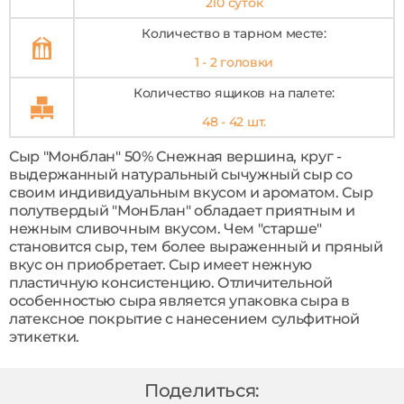
210 суток
Количество в тарном месте:
1 - 2 головки
Количество ящиков на палете:
48 - 42 шт.
Сыр "Монблан" 50% Снежная вершина, круг -
выдержанный натуральный сычужный сыр со
своим индивидуальным вкусом и ароматом. Сыр
полутвердый "МонБлан" обладает приятным и
нежным сливочным вкусом. Чем "старше"
становится сыр, тем более выраженный и пряный
вкус он приобретает. Сыр имеет нежную
пластичную консистенцию. Отличительной
особенностью сыра является упаковка сыра в
латексное покрытие с нанесением сульфитной
этикетки.
Поделиться: