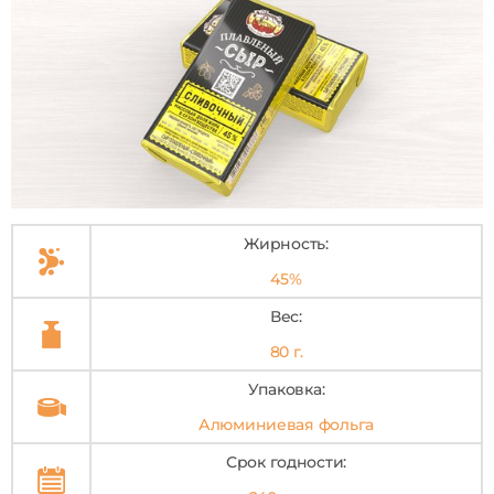
Жирность:
45%
Вес:
80 г.
Упаковка:
Алюминиевая фольга
Срок годности: