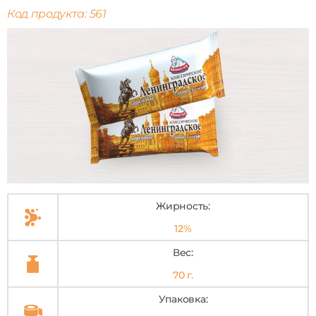
Код продукта: 561
Жирность:
12%
Вес:
70 г.
Упаковка: