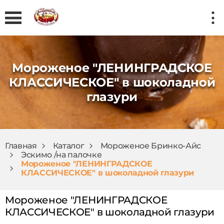
Мороженое "ЛЕНИНГРАДСКОЕ
КЛАССИЧЕСКОЕ" в шоколадной
глазури
Главная
Каталог
Мороженое Бринко-Айс
Эскимо /на палочке
Мороженое "ЛЕНИНГРАДСКОЕ
КЛАССИЧЕСКОЕ" в шоколадной глазури
Мороженое "ЛЕНИНГРАДСКОЕ
КЛАССИЧЕСКОЕ" в шоколадной глазури