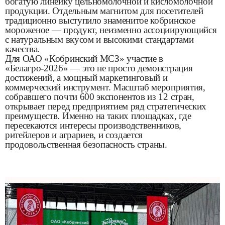
богатую линейку цельномолочной и кисломолочной
продукции. Отдельным магнитом для посетителей
традиционно выступило знаменитое кобринское
мороженое — продукт, неизменно ассоциирующийся
с натуральным вкусом и высокими стандартами
качества.
Для ОАО «Кобринский МСЗ» участие в
«Белагро-2026» — это не просто демонстрация
достижений, а мощный маркетинговый и
коммерческий инструмент. Масштаб мероприятия,
собравшего почти 600 экспонентов из 12 стран,
открывает перед предприятием ряд стратегических
преимуществ. Именно на таких площадках, где
пересекаются интересы производственников,
ритейлеров и аграриев, и создается
продовольственная безопасность страны.